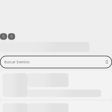
Buscar Eventos