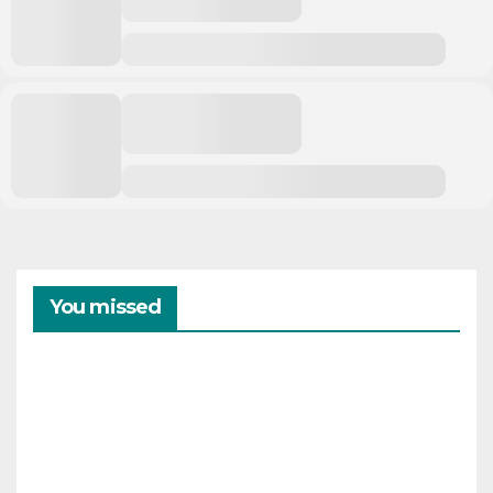
You missed
CAMPAMENTOS
VERANO