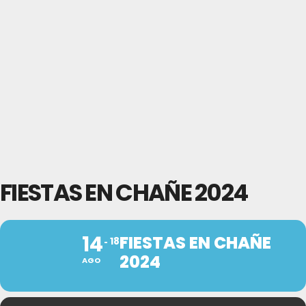
FIESTAS EN CHAÑE 2024
14
FIESTAS EN CHAÑE
18
2024
AGO