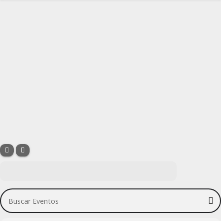
Buscar Eventos