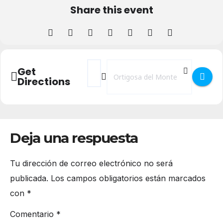
Share this event
Address - Fiestas en Honor a la Virgen de
Destination Address - Fiestas en Ho
Get
Directions
Deja una respuesta
Tu dirección de correo electrónico no será
publicada.
Los campos obligatorios están marcados
con
*
Comentario
*