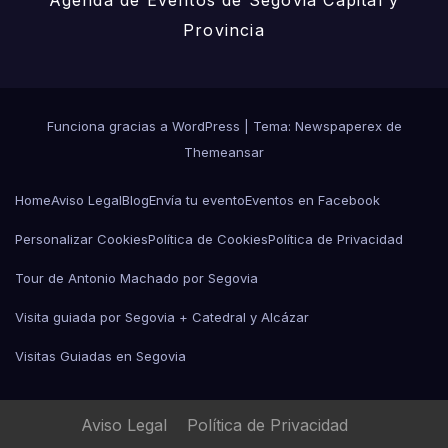
Agenda de Eventos de Segovia Capital y
Provincia
Funciona gracias a WordPress
|
Tema: Newspaperex de
Themeansar
Home
Aviso Legal
Blog
Envía tu evento
Eventos en Facebook
Personalizar Cookies
Política de Cookies
Política de Privacidad
Tour de Antonio Machado por Segovia
Visita guiada por Segovia + Catedral y Alcázar
Visitas Guiadas en Segovia
Aviso Legal
Política de Privacidad