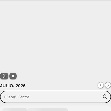
JULIO, 2026
Buscar Eventos