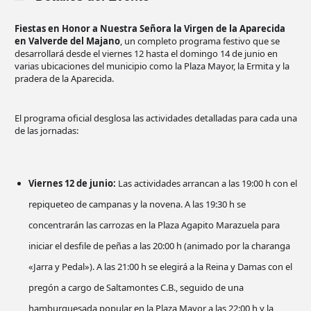
Fiestas en Honor a Nuestra Señora la Virgen de la Aparecida
en Valverde del Majano
, un completo programa festivo que se
desarrollará desde el viernes 12 hasta el domingo 14 de junio en
varias ubicaciones del municipio como la Plaza Mayor, la Ermita y la
pradera de la Aparecida.
El programa oficial desglosa las actividades detalladas para cada una
de las jornadas:
Viernes 12 de junio:
Las actividades arrancan a las 19:00 h con el
repiqueteo de campanas y la novena. A las 19:30 h se
concentrarán las carrozas en la Plaza Agapito Marazuela para
iniciar el desfile de peñas a las 20:00 h (animado por la charanga
«Jarra y Pedal»). A las 21:00 h se elegirá a la Reina y Damas con el
pregón a cargo de Saltamontes C.B., seguido de una
hamburguesada popular en la Plaza Mayor a las 22:00 h y la