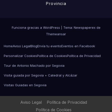
Provincia
Funciona gracias a WordPress
|
Tema: Newspaperex de
Themeansar
Home
Aviso Legal
Blog
Envía tu evento
Eventos en Facebook
Personalizar Cookies
Política de Cookies
Política de Privacidad
Tour de Antonio Machado por Segovia
Visita guiada por Segovia + Catedral y Alcázar
Visitas Guiadas en Segovia
Aviso Legal
Política de Privacidad
Política de Cookies