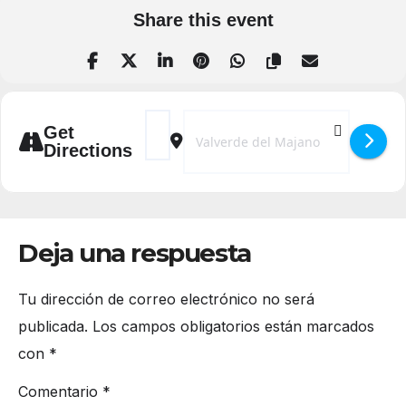
Share this event
Address - Fiestas en Honor a Nuestra Seño
Destination Address - Fiestas en Ho
Get
Directions
Deja una respuesta
Tu dirección de correo electrónico no será
publicada.
Los campos obligatorios están marcados
con
*
Comentario
*