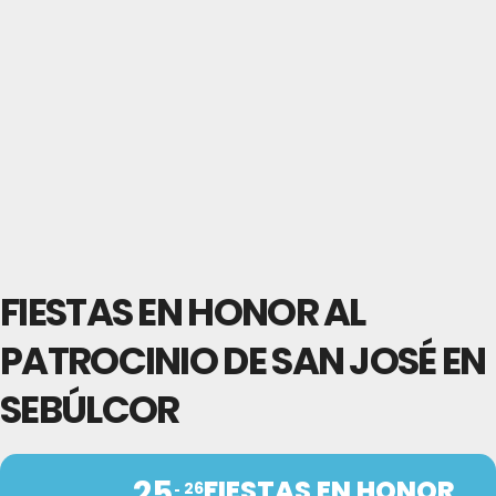
FIESTAS EN HONOR AL
PATROCINIO DE SAN JOSÉ EN
SEBÚLCOR
25
FIESTAS EN HONOR
26