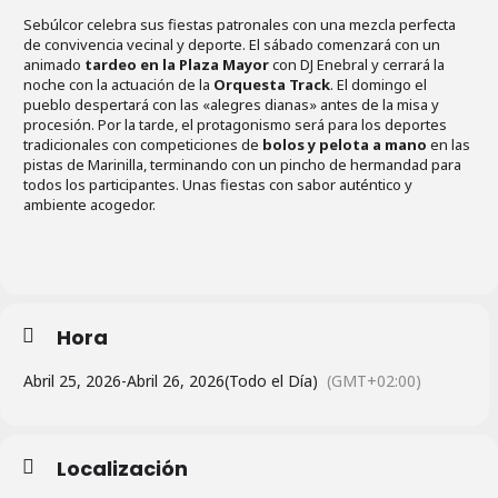
Sebúlcor celebra sus fiestas patronales con una mezcla perfecta
de convivencia vecinal y deporte. El sábado comenzará con un
animado
tardeo en la Plaza Mayor
con DJ Enebral y cerrará la
noche con la actuación de la
Orquesta Track
. El domingo el
pueblo despertará con las «alegres dianas» antes de la misa y
procesión. Por la tarde, el protagonismo será para los deportes
tradicionales con competiciones de
bolos y pelota a mano
en las
pistas de Marinilla, terminando con un pincho de hermandad para
todos los participantes. Unas fiestas con sabor auténtico y
ambiente acogedor.
Hora
Abril 25, 2026
-
Abril 26, 2026
(Todo el Día)
(GMT+02:00)
Localización