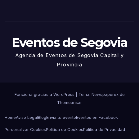
de
Juni
o
Eventos de Segovia
Agenda de Eventos de Segovia Capital y
Provincia
Funciona gracias a WordPress
|
Tema: Newspaperex de
Themeansar
Home
Aviso Legal
Blog
Envía tu evento
Eventos en Facebook
Personalizar Cookies
Política de Cookies
Política de Privacidad