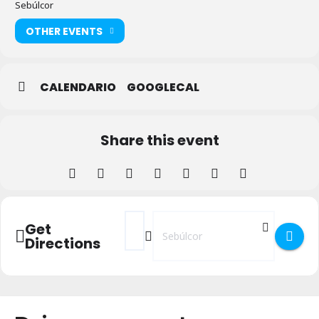
Sebúlcor
OTHER EVENTS
CALENDARIO
GOOGLECAL
Share this event
Address - Fiestas en honor al Patrocinio d
Destination Address - Fiestas en ho
Get
Directions