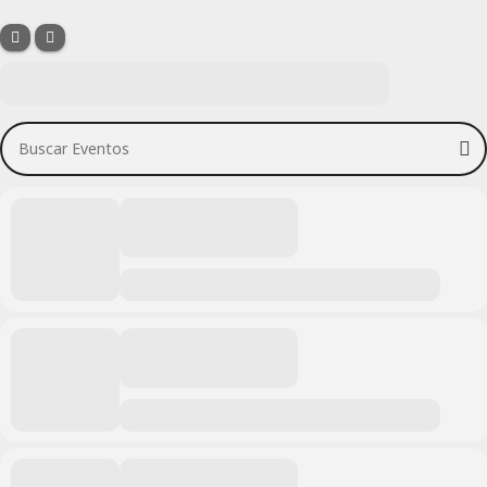
Buscar Eventos