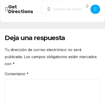
Address - Fiestas en Sequera de Fresno 2
Destination Address - Fiestas en Se
Get
Directions
Deja una respuesta
Tu dirección de correo electrónico no será
publicada.
Los campos obligatorios están marcados
con
*
Comentario
*