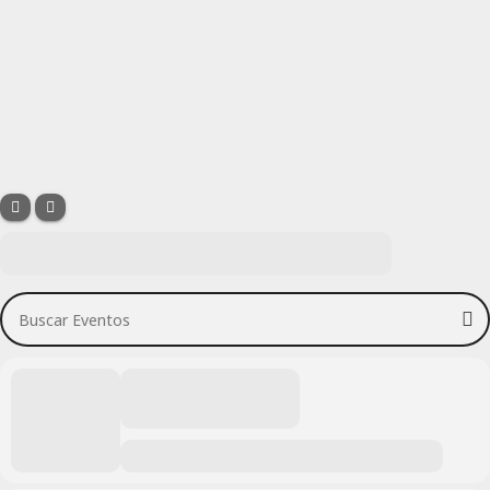
Buscar Eventos