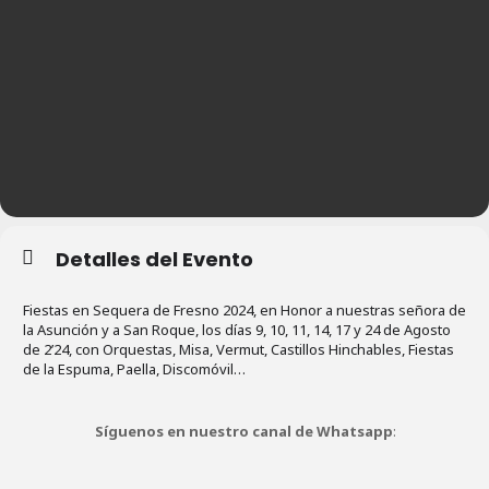
Detalles del Evento
Fiestas en Sequera de Fresno 2024, en Honor a nuestras señora de
la Asunción y a San Roque, los días 9, 10, 11, 14, 17 y 24 de Agosto
de 2’24, con Orquestas, Misa, Vermut, Castillos Hinchables, Fiestas
de la Espuma, Paella, Discomóvil…
Síguenos en nuestro canal de Whatsapp
: