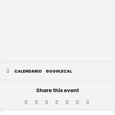
Sequera
de
Fresno
CALENDARIO
GOOGLECAL
Share this event