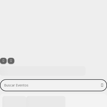
Buscar Eventos