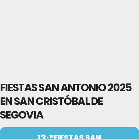
FIESTAS SAN ANTONIO 2025
EN SAN CRISTÓBAL DE
SEGOVIA
13
FIESTAS SAN
15