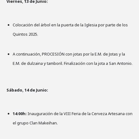
Viernes, 13 de Junio:
Colocación del árbol en la puerta de la Iglesia por parte de los
Quintos 2025.
A continuación, PROCESIÓN con jotas por la E.M. de Jotas y la
E.M. de dulzaina y tamboril. Finalización con la jota a San Antonio.
Sábado, 14 de Junio:
14:00h:
Inauguración de la VIII Feria de la Cerveza Artesana con
el grupo Clan Makeihan.