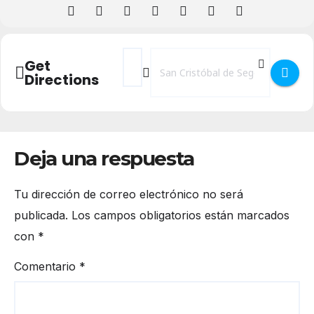
Address - Fiestas San Antonio 2025 en San
Destination Address - Fiestas San A
Get
Directions
Deja una respuesta
Tu dirección de correo electrónico no será
publicada.
Los campos obligatorios están marcados
con
*
Comentario
*