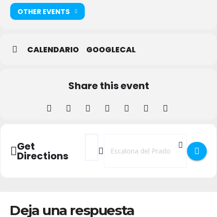
OTHER EVENTS
CALENDARIO
GOOGLECAL
Share this event
Address - Fiestas y Semana Cultural en Es
Destination Address - Fiestas y Sem
Get
Directions
Deja una respuesta