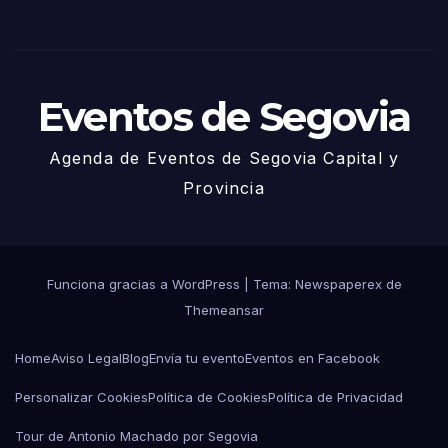
Juni
o
Eventos de Segovia
Agenda de Eventos de Segovia Capital y
Provincia
Funciona gracias a WordPress
|
Tema: Newspaperex de
Themeansar
Home
Aviso Legal
Blog
Envía tu evento
Eventos en Facebook
Personalizar Cookies
Política de Cookies
Política de Privacidad
Tour de Antonio Machado por Segovia