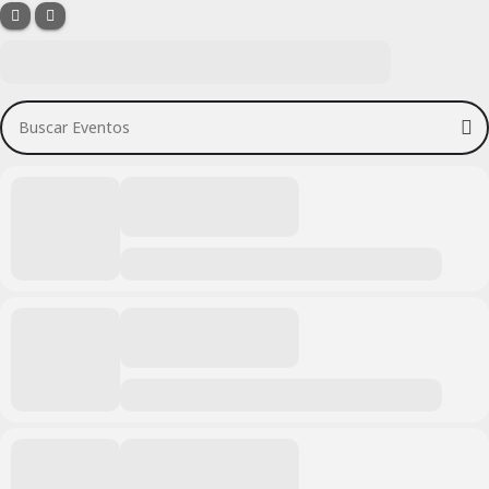
Buscar Eventos