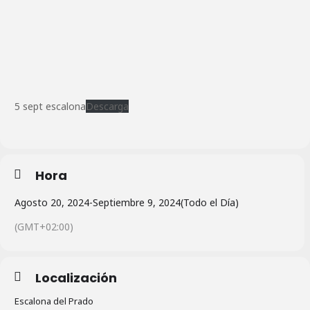
5 sept escalona
Descarga
Hora
Agosto 20, 2024
-
Septiembre 9, 2024
(Todo el Día)
(GMT+02:00)
Localización
Escalona del Prado