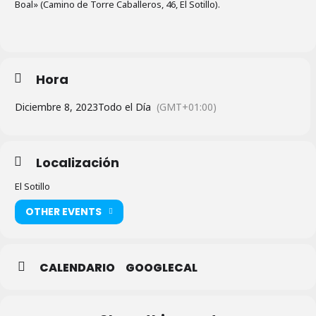
Boal» (Camino de Torre Caballeros, 46, El Sotillo).
Hora
Diciembre 8, 2023
Todo el Día
(GMT+01:00)
Localización
El Sotillo
OTHER EVENTS
CALENDARIO
GOOGLECAL