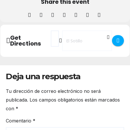
Share this event
Address - Firma del Libro - La Música int
Destination Address - Firma del Lib
Get
Directions
Deja una respuesta
Tu dirección de correo electrónico no será
publicada.
Los campos obligatorios están marcados
con
*
Comentario
*