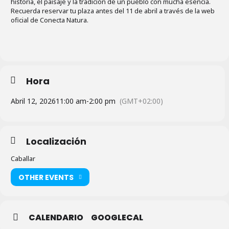
historia, el paisaje y la tradición de un pueblo con mucha esencia.
Recuerda reservar tu plaza antes del 11 de abril a través de la web
oficial de Conecta Natura.
Hora
Abril 12, 2026
11:00 am
-
2:00 pm
(GMT+02:00)
Localización
Caballar
OTHER EVENTS
CALENDARIO
GOOGLECAL