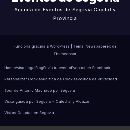
Agenda de Eventos de Segovia Capital y
Provincia
Funciona gracias a WordPress
|
Tema: Newspaperex de
Themeansar
Home
Aviso Legal
Blog
Envía tu evento
Eventos en Facebook
Personalizar Cookies
Política de Cookies
Política de Privacidad
Tour de Antonio Machado por Segovia
Visita guiada por Segovia + Catedral y Alcázar
Visitas Guiadas en Segovia