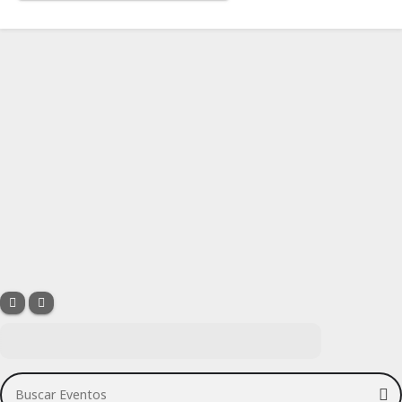
Buscar Eventos