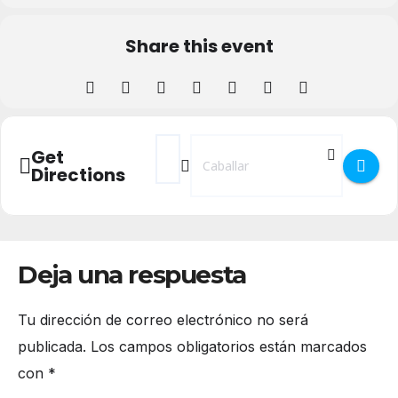
Share this event
Address - Free Tour Fuentes del Caballar [
Destination Address - Free Tour Fuen
Get
Directions
Deja una respuesta
Tu dirección de correo electrónico no será
publicada.
Los campos obligatorios están marcados
con
*