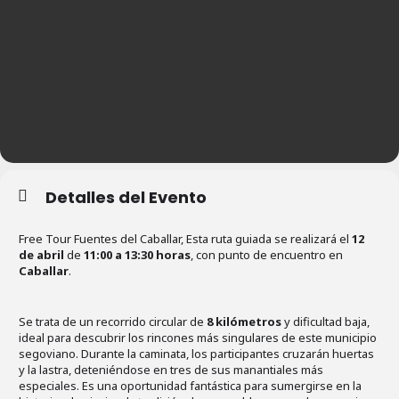
Detalles del Evento
Free Tour Fuentes del Caballar, Esta ruta guiada se realizará el
12
de abril
de
11:00 a 13:30 horas
, con punto de encuentro en
Caballar
.
Se trata de un recorrido circular de
8 kilómetros
y dificultad baja,
ideal para descubrir los rincones más singulares de este municipio
segoviano. Durante la caminata, los participantes cruzarán huertas
y la lastra, deteniéndose en tres de sus manantiales más
especiales. Es una oportunidad fantástica para sumergirse en la