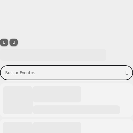
Buscar Eventos