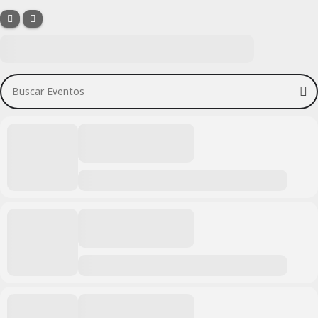
Buscar Eventos