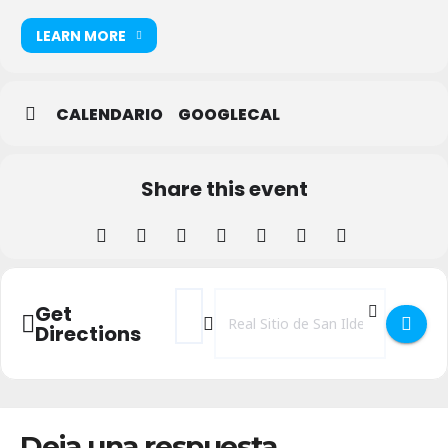
LEARN MORE
CALENDARIO
GOOGLECAL
Share this event
Address - Fuentes de La Granja por San Lu
Destination Address - Fuentes de La
Get
Directions
Deja una respuesta