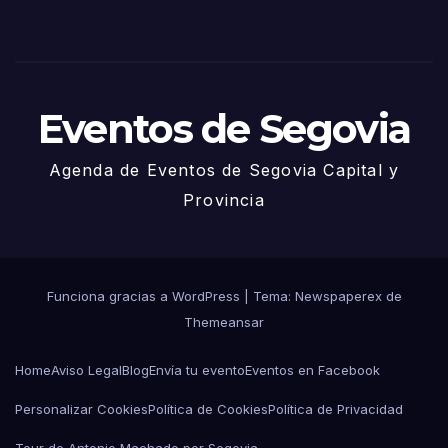
de
Juni
o
Eventos de Segovia
Agenda de Eventos de Segovia Capital y
Provincia
Funciona gracias a WordPress
|
Tema: Newspaperex de
Themeansar
Home
Aviso Legal
Blog
Envía tu evento
Eventos en Facebook
Personalizar Cookies
Política de Cookies
Política de Privacidad
Tour de Antonio Machado por Segovia