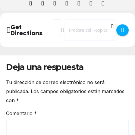
Address - Fútbol - J29 Grupo VIII | CD La G
Destination Address - Fútbol - J29 G
Get
Directions
Deja una respuesta
Tu dirección de correo electrónico no será
publicada.
Los campos obligatorios están marcados
con
*
Comentario
*