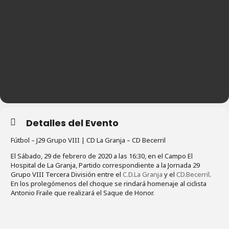
Detalles del Evento
Fútbol – J29 Grupo VIII | CD La Granja – CD Becerril
El Sábado, 29 de febrero de 2020 a las 16:30, en el Campo El
Hospital de La Granja, Partido correspondiente a la Jornada 29
Grupo VIII Tercera División entre el
C.D.La Granja
y el
CD.Becerril
.
En los prolegómenos del choque se rindará homenaje al ciclista
Antonio Fraile que realizará el Saque de Honor.