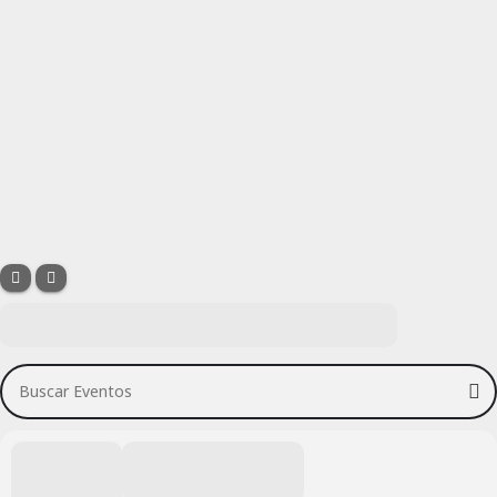
Buscar Eventos