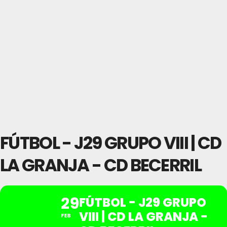
FÚTBOL - J29 GRUPO VIII | CD
LA GRANJA - CD BECERRIL
29
FÚTBOL - J29 GRUPO
VIII | CD LA GRANJA -
FEB