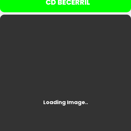
CD BECERRIL