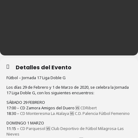
Detalles del Evento
Fútbol – Jornada 17 Liga Doble G
Los días 29 de Febrero y 1 de Marzo de 2020, se celebra la Jornada
17 Liga Doble G, con los siguientes encuentros:
SÁBADO 29 FEBRERO
17:00 – CD Zamora Amigos del Duero 🆚
CDRibert
18:30 –
CD Monteresma La Atalaya
🆚
C.D. Palencia Fútbol Femenino
DOMINGO 1 MARZO
11:15 –
CD Parquesol
🆚
Club Deportivo de Fútbol Milagrosa-Las
Nieves