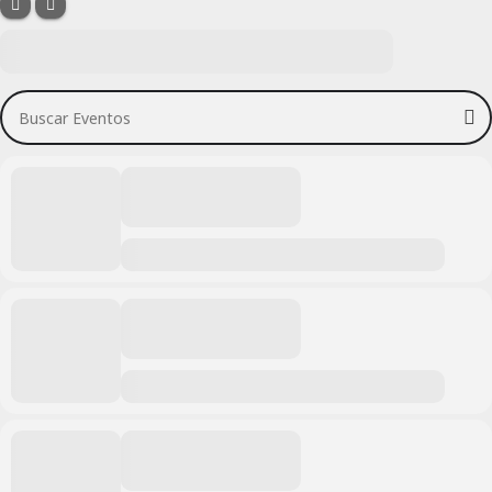
Buscar Eventos