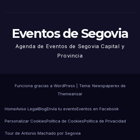
Juni
o
Eventos de Segovia
Agenda de Eventos de Segovia Capital y
Provincia
Funciona gracias a WordPress
|
Tema: Newspaperex de
Themeansar
Home
Aviso Legal
Blog
Envía tu evento
Eventos en Facebook
Personalizar Cookies
Política de Cookies
Política de Privacidad
Tour de Antonio Machado por Segovia