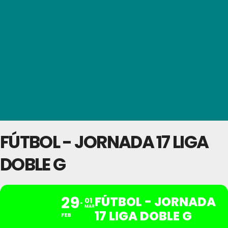
FÚTBOL - JORNADA 17 LIGA
DOBLE G
29
FÚTBOL - JORNADA
01
MAR
17 LIGA DOBLE G
FEB