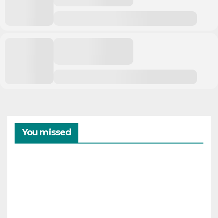
You missed
CAMPAMENTOS
VERANO