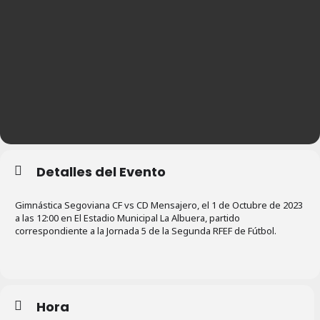
Detalles del Evento
Gimnástica Segoviana CF vs CD Mensajero, el 1 de Octubre de 2023
a las 12:00 en El Estadio Municipal La Albuera, partido
correspondiente a la Jornada 5 de la Segunda RFEF de Fútbol.
Hora