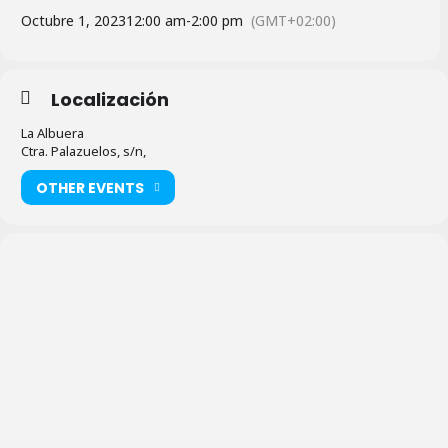
Octubre 1, 2023
12:00 am
-
2:00 pm
(GMT+02:00)
Localización
La Albuera
Ctra. Palazuelos, s/n,
OTHER EVENTS