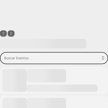
Buscar Eventos