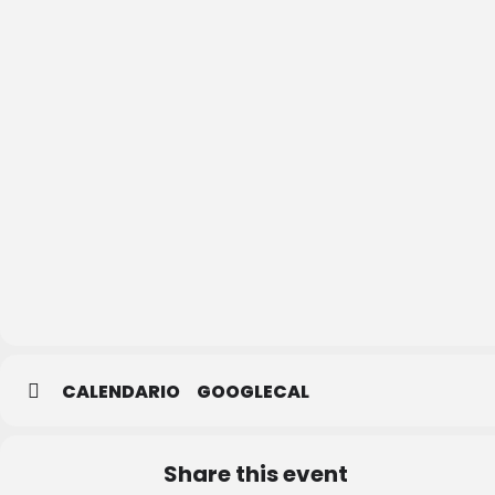
La
Albuera
CALENDARIO
GOOGLECAL
Share this event