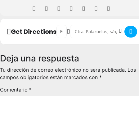
Address - Gimnástica Segoviana vs CD Gu
Destination Address - Gimnástica
Get Directions
Deja una respuesta
Tu dirección de correo electrónico no será publicada.
Los
campos obligatorios están marcados con
*
Comentario
*