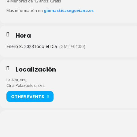
🔸Menores de 12 años: Gratis
Mas información en
gimnasticasegoviana.es
Hora
Enero 8, 2023
Todo el Día
(GMT+01:00)
Localización
La Albuera
Ctra. Palazuelos, s/n,
OTHER EVENTS