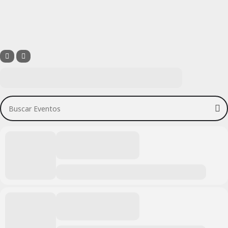
Buscar Eventos