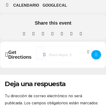
CALENDARIO
GOOGLECAL
Share this event
Address - Gospel Messengers en Teatro Juan
Destination Address - Gospel Messeng
Get
Directions
Deja una respuesta
Tu dirección de correo electrónico no será
publicada.
Los campos obligatorios están marcados