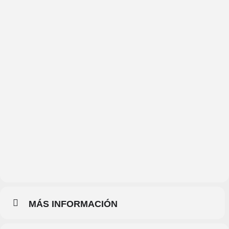
Teatro
Juan
Bravo
MÁS INFORMACIÓN