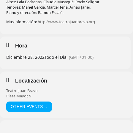
Altos: Laia Badrenas, Claudia Masagué, Rocío Seligrat.
Tenores: Manel García, Marcel Tena, Arnau Janer.
Piano y dirección: Ramon Escalé.
Mas información:
http://www.teatrojuanbravo.org
Hora
Diciembre 28, 2022
Todo el Día
(GMT+01:00)
Localización
Teatro Juan Bravo
Plaza Mayor, 9
OTHER EVENTS