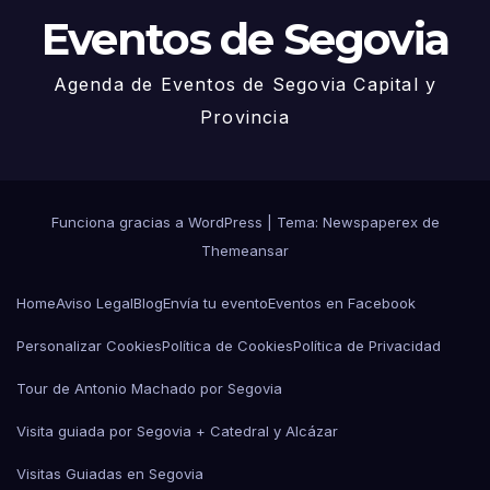
Eventos de Segovia
Agenda de Eventos de Segovia Capital y
Provincia
Funciona gracias a WordPress
|
Tema: Newspaperex de
Themeansar
Home
Aviso Legal
Blog
Envía tu evento
Eventos en Facebook
Personalizar Cookies
Política de Cookies
Política de Privacidad
Tour de Antonio Machado por Segovia
Visita guiada por Segovia + Catedral y Alcázar
Visitas Guiadas en Segovia