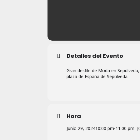
Detalles del Evento
Gran desfile de Moda en Sepúlveda, 
plaza de España de Sepúlveda.
Hora
Junio 29, 2024
10:00 pm
-
11:00 pm
(