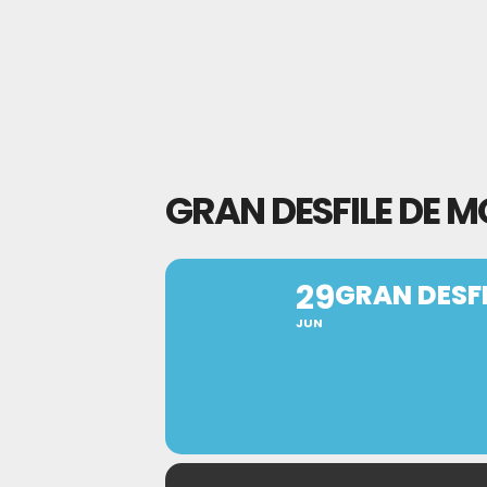
GRAN DESFILE DE 
29
GRAN DESF
JUN