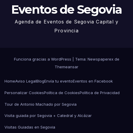
Eventos de Segovia
Agenda de Eventos de Segovia Capital y
Provincia
Funciona gracias a WordPress
|
Tema: Newspaperex de
Themeansar
Home
Aviso Legal
Blog
Envía tu evento
Eventos en Facebook
Personalizar Cookies
Política de Cookies
Política de Privacidad
Tour de Antonio Machado por Segovia
Visita guiada por Segovia + Catedral y Alcázar
Visitas Guiadas en Segovia