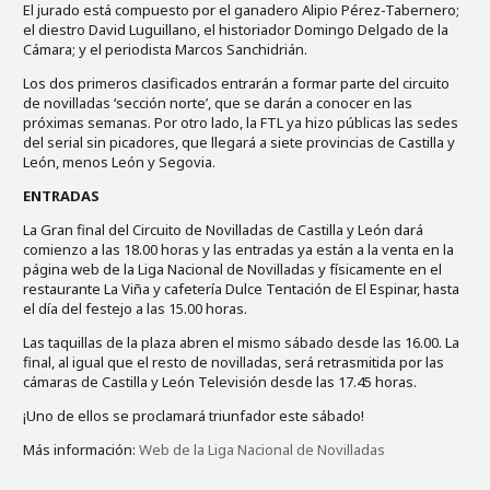
El jurado está compuesto por el ganadero Alipio Pérez-Tabernero;
el diestro David Luguillano, el historiador Domingo Delgado de la
Cámara; y el periodista Marcos Sanchidrián.
Los dos primeros clasificados entrarán a formar parte del circuito
de novilladas ‘sección norte’, que se darán a conocer en las
próximas semanas. Por otro lado, la FTL ya hizo públicas las sedes
del serial sin picadores, que llegará a siete provincias de Castilla y
León, menos León y Segovia.
ENTRADAS
La Gran final del Circuito de Novilladas de Castilla y León dará
comienzo a las 18.00 horas y las entradas ya están a la venta en la
página web de la Liga Nacional de Novilladas y físicamente en el
restaurante La Viña y cafetería Dulce Tentación de El Espinar, hasta
el día del festejo a las 15.00 horas.
Las taquillas de la plaza abren el mismo sábado desde las 16.00. La
final, al igual que el resto de novilladas, será retrasmitida por las
cámaras de Castilla y León Televisión desde las 17.45 horas.
¡Uno de ellos se proclamará triunfador este sábado!
Más información:
Web de la Liga Nacional de Novilladas