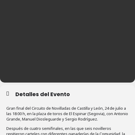
Detalles del Evento
Gran final del Circuito de Novilladas de Castilla y León, 24 de julio a
las 18:00 h, en la plaza de toros de El Espinar (Segovia), con Antonio
Grande, Manuel Diosleguarde y Sergio Rodríguez.
Después de cuatro semifinales, en las que seis novilleros
repitieron carteles con diferentes ganaderías de la Comunidad, la