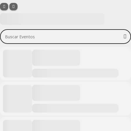
Buscar Eventos