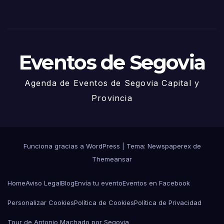
de
Juni
o
Eventos de Segovia
Agenda de Eventos de Segovia Capital y
Provincia
Funciona gracias a WordPress
|
Tema: Newspaperex de
Themeansar
Home
Aviso Legal
Blog
Envía tu evento
Eventos en Facebook
Personalizar Cookies
Política de Cookies
Política de Privacidad
Tour de Antonio Machado por Segovia