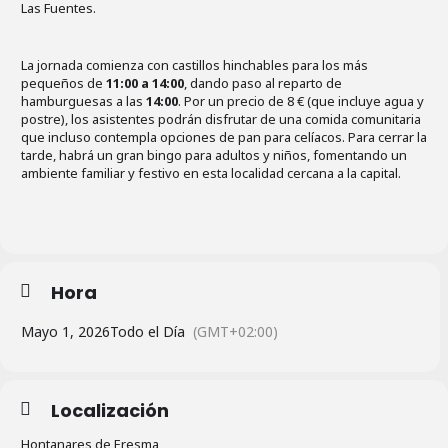
Las Fuentes.
La jornada comienza con castillos hinchables para los más
pequeños de
11:00 a 14:00
, dando paso al reparto de
hamburguesas a las
14:00
. Por un precio de 8 € (que incluye agua y
postre), los asistentes podrán disfrutar de una comida comunitaria
que incluso contempla opciones de pan para celíacos. Para cerrar la
tarde, habrá un gran bingo para adultos y niños, fomentando un
ambiente familiar y festivo en esta localidad cercana a la capital.
Hora
Mayo 1, 2026
Todo el Día
(GMT+02:00)
Localización
Hontanares de Eresma