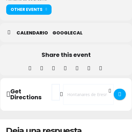
OTHER EVENTS
CALENDARIO
GOOGLECAL
Share this event
Address - Hamburguesada Popular en el 
Destination Address - Hamburguesa
Get
Directions
Deja una respuesta