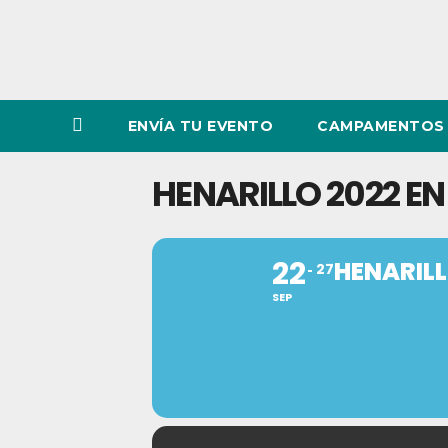
ENVÍA TU EVENTO
CAMPAMENTOS 
HENARILLO 2022 EN
22
HENARILL
27
SEP