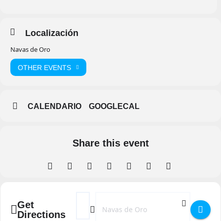
Localización
Navas de Oro
OTHER EVENTS
CALENDARIO
GOOGLECAL
Share this event
Address - I Campus de Fútbol C.D. Navas de
Destination Address - I Campus de Fú
Get
Directions