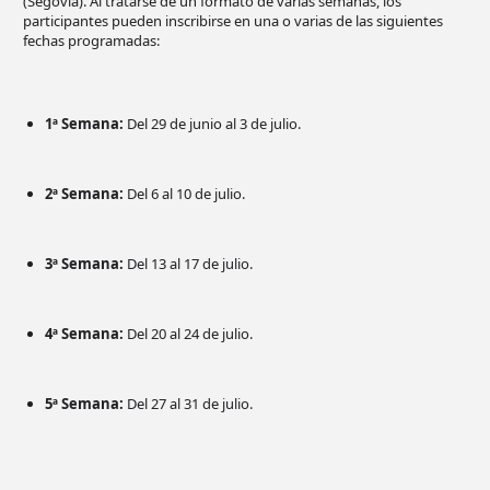
(Segovia). Al tratarse de un formato de varias semanas, los
participantes pueden inscribirse en una o varias de las siguientes
fechas programadas:
1ª Semana:
Del 29 de junio al 3 de julio.
2ª Semana:
Del 6 al 10 de julio.
3ª Semana:
Del 13 al 17 de julio.
4ª Semana:
Del 20 al 24 de julio.
5ª Semana:
Del 27 al 31 de julio.