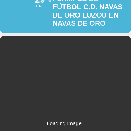
JUL
FÚTBOL C.D. NAVAS
JUN
DE ORO LUZCO EN
NAVAS DE ORO