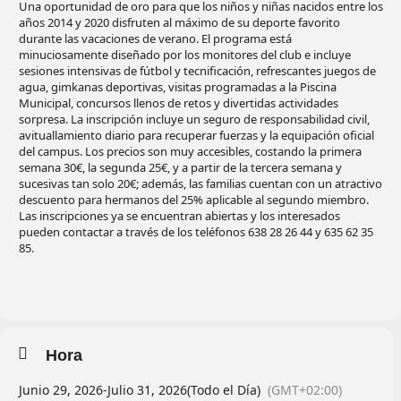
Una oportunidad de oro para que los niños y niñas nacidos entre los
años 2014 y 2020 disfruten al máximo de su deporte favorito
durante las vacaciones de verano. El programa está
minuciosamente diseñado por los monitores del club e incluye
sesiones intensivas de fútbol y tecnificación, refrescantes juegos de
agua, gimkanas deportivas, visitas programadas a la Piscina
Municipal, concursos llenos de retos y divertidas actividades
sorpresa. La inscripción incluye un seguro de responsabilidad civil,
avituallamiento diario para recuperar fuerzas y la equipación oficial
del campus. Los precios son muy accesibles, costando la primera
semana 30€, la segunda 25€, y a partir de la tercera semana y
sucesivas tan solo 20€; además, las familias cuentan con un atractivo
descuento para hermanos del 25% aplicable al segundo miembro.
Las inscripciones ya se encuentran abiertas y los interesados
pueden contactar a través de los teléfonos 638 28 26 44 y 635 62 35
85.
Hora
Junio 29, 2026
-
Julio 31, 2026
(Todo el Día)
(GMT+02:00)