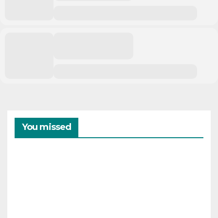
You missed
CAMPAMENTOS
VERANO
Cam