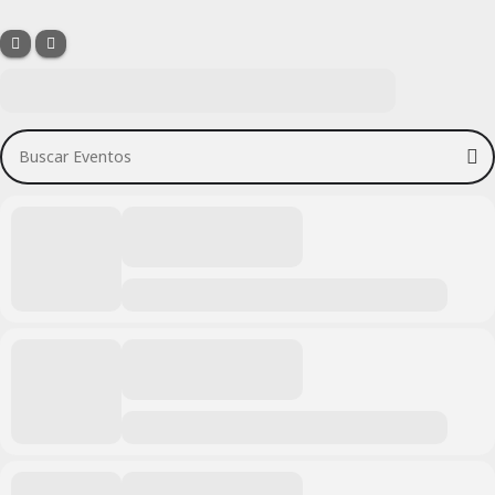
Buscar Eventos