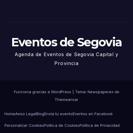
de
Juni
o
Eventos de Segovia
Agenda de Eventos de Segovia Capital y
Provincia
Funciona gracias a WordPress
|
Tema: Newspaperex de
Themeansar
Home
Aviso Legal
Blog
Envía tu evento
Eventos en Facebook
Personalizar Cookies
Política de Cookies
Política de Privacidad