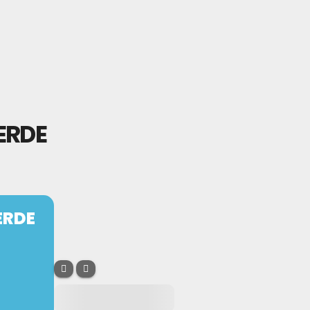
ERDE
ERDE