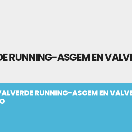
DE RUNNING-ASGEM EN VALV
VALVERDE RUNNING-ASGEM EN VALV
NO