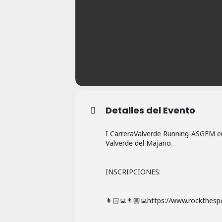
Detalles del Evento
I CarreraValverde Running-ASGEM en
Valverde del Majano.
INSCRIPCIONES:
👩🏻‍💻👨🏼‍💻https://www.rockthes