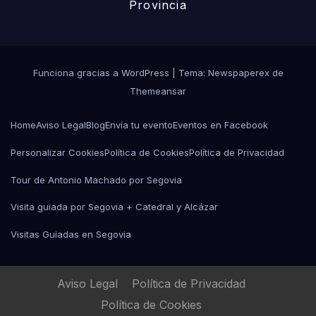
Provincia
Funciona gracias a WordPress
|
Tema: Newspaperex de
Themeansar
Home
Aviso Legal
Blog
Envía tu evento
Eventos en Facebook
Personalizar Cookies
Política de Cookies
Política de Privacidad
Tour de Antonio Machado por Segovia
Visita guiada por Segovia + Catedral y Alcázar
Visitas Guiadas en Segovia
Aviso Legal
Política de Privacidad
Política de Cookies