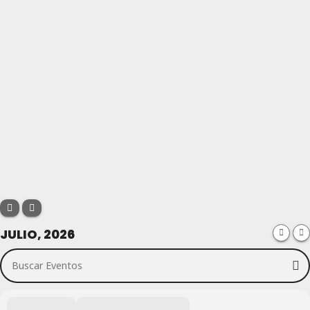
JULIO, 2026
Buscar Eventos