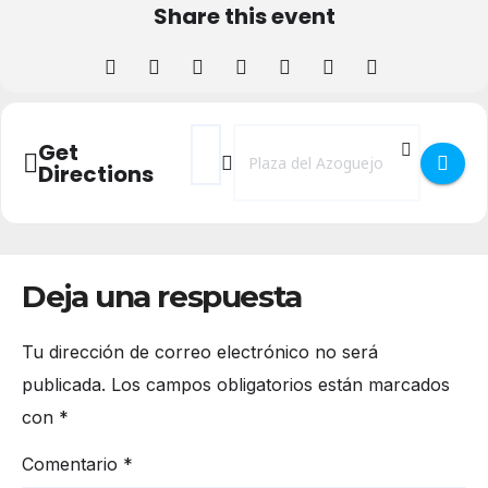
Share this event
Address - I Festival de bandas de música
Destination Address - I Festival d
Get
Directions
Deja una respuesta
Tu dirección de correo electrónico no será
publicada.
Los campos obligatorios están marcados
con
*
Comentario
*