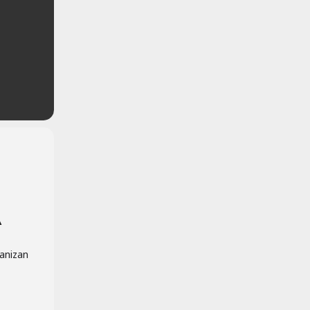
anizan