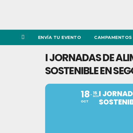
ENVÍA TU EVENTO
CAMPAMENTOS 
I JORNADAS DE A
SOSTENIBLE EN SE
18
I JORNA
15
NOV
SOSTENIB
OCT