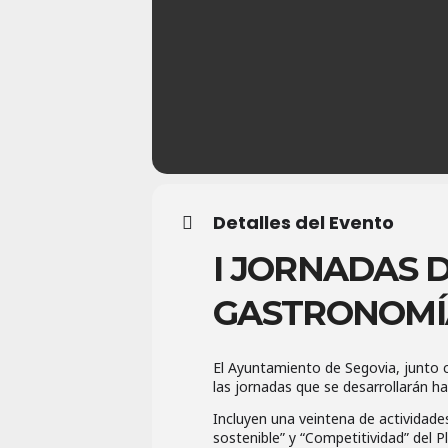
Detalles del Evento
I JORNADAS 
GASTRONOMÍA
El Ayuntamiento de Segovia, junto 
las jornadas que se desarrollarán h
Incluyen una veintena de actividades
sostenible” y “Competitividad” del P