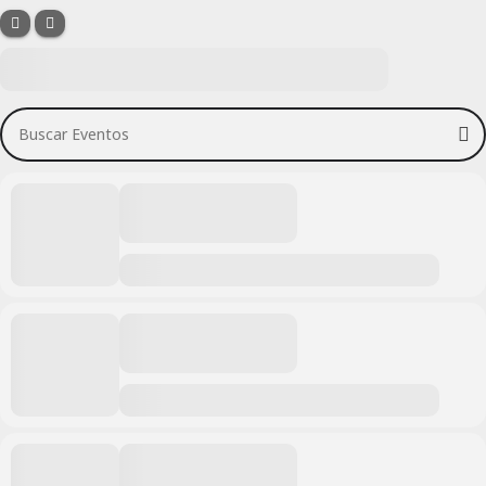
Buscar Eventos