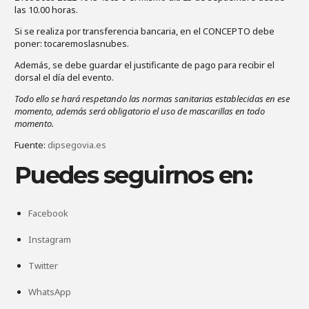
las 10.00 horas.
Si se realiza por transferencia bancaria, en el CONCEPTO debe
poner: tocaremoslasnubes.
Además, se debe guardar el justificante de pago para recibir el
dorsal el día del evento.
Todo ello se hará respetando las normas sanitarias establecidas en ese
momento, además será obligatorio el uso de mascarillas en todo
momento.
Fuente:
dipsegovia.es
Puedes seguirnos en:
Facebook
Instagram
Twitter
WhatsApp