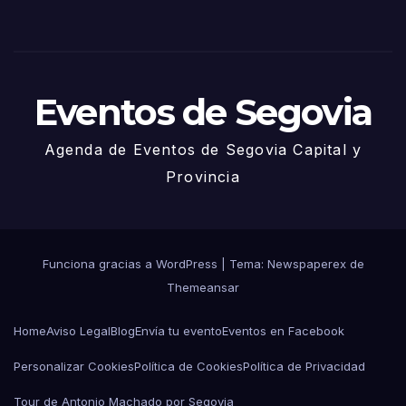
de
Juni
o
Eventos de Segovia
Agenda de Eventos de Segovia Capital y
Provincia
Funciona gracias a WordPress
|
Tema: Newspaperex de
Themeansar
Home
Aviso Legal
Blog
Envía tu evento
Eventos en Facebook
Personalizar Cookies
Política de Cookies
Política de Privacidad
Tour de Antonio Machado por Segovia