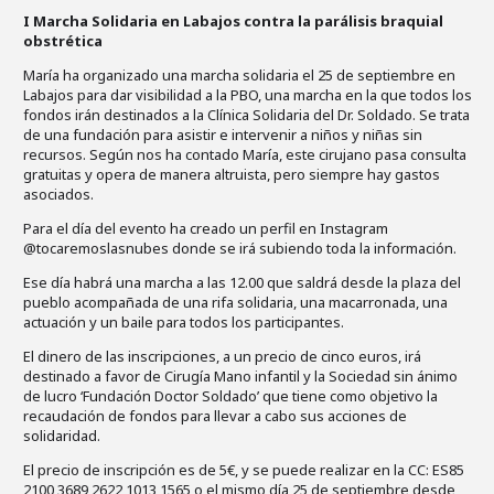
I Marcha Solidaria en Labajos contra la parálisis braquial
obstrética
María ha organizado una marcha solidaria el 25 de septiembre en
Labajos para dar visibilidad a la PBO, una marcha en la que todos los
fondos irán destinados a la Clínica Solidaria del Dr. Soldado. Se trata
de una fundación para asistir e intervenir a niños y niñas sin
recursos. Según nos ha contado María, este cirujano pasa consulta
gratuitas y opera de manera altruista, pero siempre hay gastos
asociados.
Para el día del evento ha creado un perfil en Instagram
@tocaremoslasnubes donde se irá subiendo toda la información.
Ese día habrá una marcha a las 12.00 que saldrá desde la plaza del
pueblo acompañada de una rifa solidaria, una macarronada, una
actuación y un baile para todos los participantes.
El dinero de las inscripciones, a un precio de cinco euros, irá
destinado a favor de Cirugía Mano infantil y la Sociedad sin ánimo
de lucro ‘Fundación Doctor Soldado’ que tiene como objetivo la
recaudación de fondos para llevar a cabo sus acciones de
solidaridad.
El precio de inscripción es de 5€, y se puede realizar en la CC: ES85
2100 3689 2622 1013 1565 o el mismo día 25 de septiembre desde