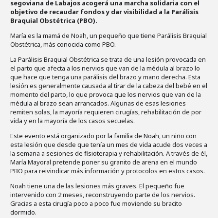
segoviana de Labajos acogerá una marcha solidaria con el
objetivo de recaudar fondos y dar visibilidad a la Parálisis
Braquial Obstétrica (PBO).
María es la mamá de Noah, un pequeño que tiene Parálisis Braquial
Obstétrica, más conocida como PBO.
La Parálisis Braquial Obstétrica se trata de una lesión provocada en
el parto que afecta a los nervios que van de la médula al brazo lo
que hace que tenga una parálisis del brazo y mano derecha. Esta
lesión es generalmente causada al tirar de la cabeza del bebé en el
momento del parto, lo que provoca que los nervios que van de la
médula al brazo sean arrancados. Algunas de esas lesiones
remiten solas, la mayoría requieren cirugías, rehabilitación de por
vida y en la mayoría de los casos secuelas.
Este evento está organizado por la familia de Noah, un niño con
esta lesión que desde que tenía un mes de vida acude dos veces a
la semana a sesiones de fisioterapia y rehabilitación. A través de él,
María Mayoral pretende poner su granito de arena en el mundo
PBO para reivindicar más información y protocolos en estos casos.
Noah tiene una de las lesiones más graves. El pequeño fue
intervenido con 2 meses, reconstruyendo parte de los nervios.
Gracias a esta cirugía poco a poco fue moviendo su bracito
dormido.