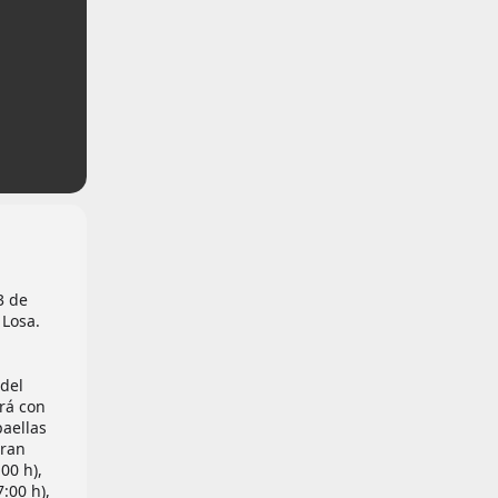
3 de
 Losa.
 del
rá con
paellas
gran
00 h),
:00 h),