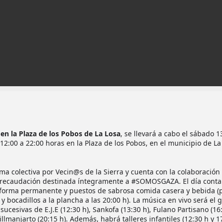
a en la Plaza de los Pobos de La Losa
, se llevará a cabo el sábado 1
12:00 a 22:00 horas en la Plaza de los Pobos, en el municipio de La
ma colectiva por Vecin@s de la Sierra y cuenta con la colaboración
 recaudación destinada íntegramente a #SOMOSGAZA. El día conta
e forma permanente y puestos de sabrosa comida casera y bebida (
 y bocadillos a la plancha a las 20:00 h). La música en vivo será el 
ucesivas de E.J.E (12:30 h), Sankofa (13:30 h), Fulano Partisano (16:
lmanjarto (20:15 h). Además, habrá talleres infantiles (12:30 h y 17