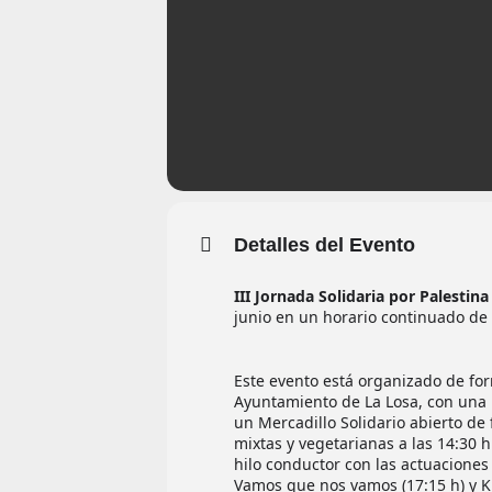
Detalles del Evento
III Jornada Solidaria por Palestin
junio en un horario continuado de 
Este evento está organizado de for
Ayuntamiento de La Losa, con una
un Mercadillo Solidario abierto d
mixtas y vegetarianas a las 14:30 h
hilo conductor con las actuaciones s
Vamos que nos vamos (17:15 h) y Kil