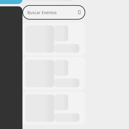
Buscar Eventos