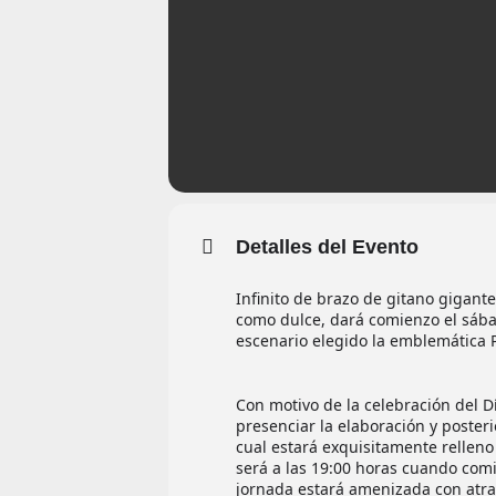
Detalles del Evento
Infinito de brazo de gitano gigante
como dulce, dará comienzo el sábad
escenario elegido la emblemática 
Con motivo de la celebración del D
presenciar la elaboración y posteri
cual estará exquisitamente relleno 
será a las 19:00 horas cuando com
jornada estará amenizada con atrac