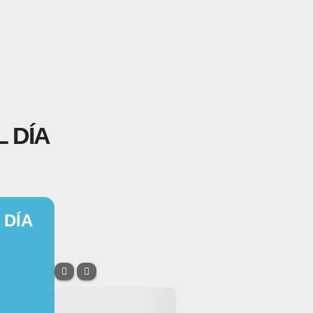
 DÍA
 DÍA