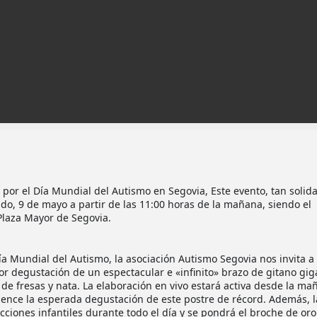
 por el Día Mundial del Autismo en Segovia, Este evento, tan solida
o, 9 de mayo a partir de las 11:00 horas de la mañana, siendo el
Plaza Mayor de Segovia.
ía Mundial del Autismo, la asociación Autismo Segovia nos invita a
or degustación de un espectacular e «infinito» brazo de gitano gig
de fresas y nata. La elaboración en vivo estará activa desde la ma
ience la esperada degustación de este postre de récord. Además, l
ciones infantiles durante todo el día y se pondrá el broche de oro