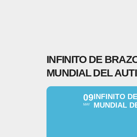
INFINITO DE BRAZ
MUNDIAL DEL AUT
09
INFINITO D
MUNDIAL D
MAY