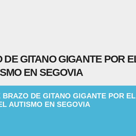
O DE GITANO GIGANTE POR EL
ISMO EN SEGOVIA
E BRAZO DE GITANO GIGANTE POR EL
EL AUTISMO EN SEGOVIA