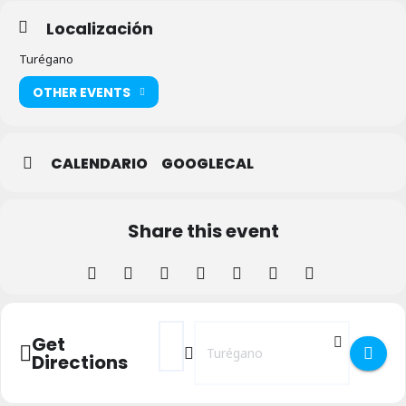
Localización
Turégano
OTHER EVENTS
CALENDARIO
GOOGLECAL
Share this event
Address - Inma Vilchez en Turégano []
Destination Address - Inma Vilchez 
Get
Directions