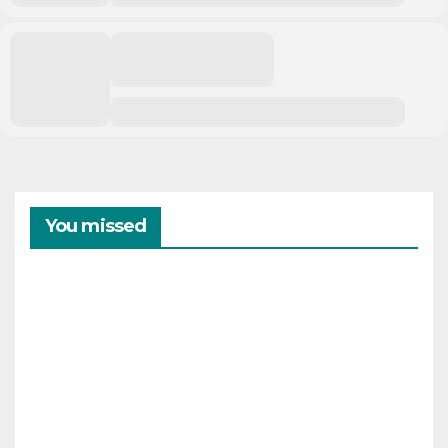
You missed
CAMPAMENTOS
VERANO
Cam
pam