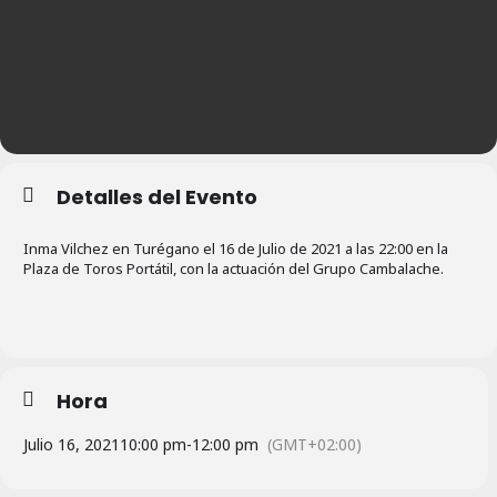
Detalles del Evento
Inma Vilchez en Turégano el 16 de Julio de 2021 a las 22:00 en la
Plaza de Toros Portátil, con la actuación del Grupo Cambalache.
Hora
Julio 16, 2021
10:00 pm
-
12:00 pm
(GMT+02:00)