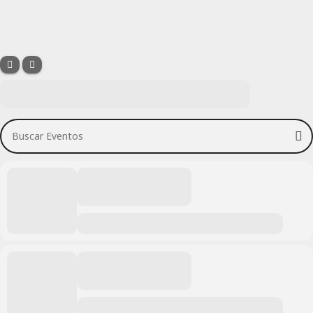
Buscar Eventos