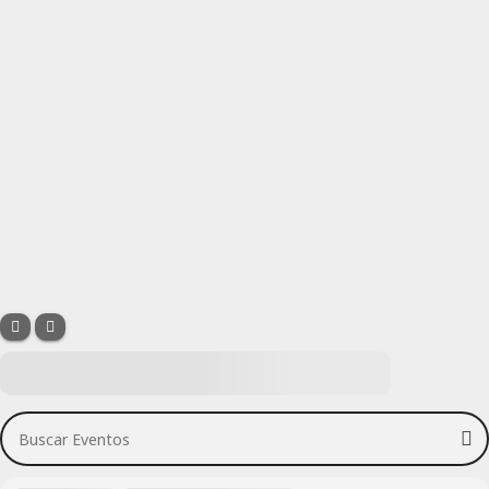
Buscar Eventos