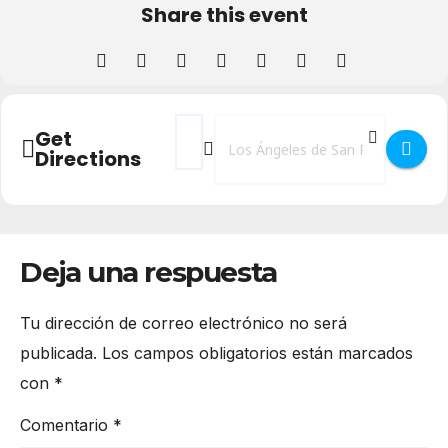
Share this event
Address - Inscripción Escuela Municipal de 
Destination Address - Inscripción Es
Get
Directions
Deja una respuesta
Tu dirección de correo electrónico no será
publicada.
Los campos obligatorios están marcados
con
*
Comentario
*