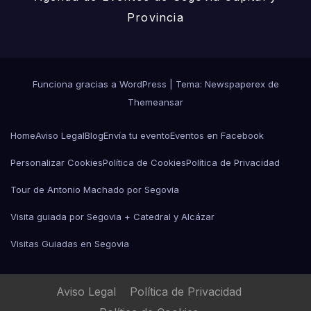
Provincia
Funciona gracias a WordPress
|
Tema: Newspaperex de
Themeansar
Home
Aviso Legal
Blog
Envía tu evento
Eventos en Facebook
Personalizar Cookies
Política de Cookies
Política de Privacidad
Tour de Antonio Machado por Segovia
Visita guiada por Segovia + Catedral y Alcázar
Visitas Guiadas en Segovia
Aviso Legal
Política de Privacidad