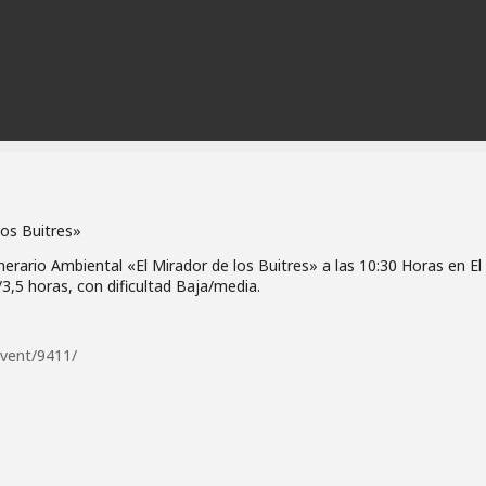
los Buitres»
erario Ambiental «El Mirador de los Buitres» a las 10:30 Horas en El
3,5 horas, con dificultad Baja/media.
vent/9411/