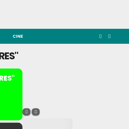
CINE
RES"
RES"