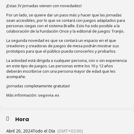
¡Estas IV Jornadas vienen con novedades!
Por un lado, se quiere dar un paso más y hacer que las jornadas
sean accesibles, por lo que se contará con juegos adaptados para
personas ciegas con el sistema Braille. Esto ha sido posible a la
colaboración de la Fundación Once y la editorial de juegos Tranjis.
La segunda novedad es que se contará un espacio en el que
creadores y creadoras de juegos de mesa podrán mostrar sus
prototipos para que el público pueda conocerlos y probarlos.
La actividad está dirigida a cualquier persona, con o sin experiencia
en este tipo de juegos. Las personas entre los 10 y 12 años
deberán inscribirse con una persona mayor de edad que les
acompañe.
¡Jornadas completamente gratuitas!
Más información:
segovia.es
Hora
Abril 20, 2024
Todo el Día
(GMT+02:00)