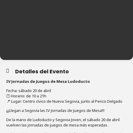
Detalles del Evento
IV Jornadas de Juegos de Mesa Ludoducto
Fecha: sábado 20 de abril
🕛 Horario: de 10 a 21h
📍 Lugar: Centro cívico de Nueva Segovia, junto al Perico Delgado
¡¡¡Llegan a Segovia las IV Jornadas de Juegos de Mesa!!!
De la mano de Ludoducto y Segovia Joven, el sábado 20 de abril
vuelven las jornadas de juegos de mesa más esperadas.