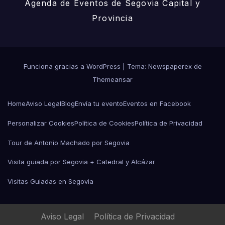
Agenda de Eventos de Segovia Capital y
Provincia
Funciona gracias a WordPress
|
Tema: Newspaperex de
Themeansar
Home
Aviso Legal
Blog
Envía tu evento
Eventos en Facebook
Personalizar Cookies
Política de Cookies
Política de Privacidad
Tour de Antonio Machado por Segovia
Visita guiada por Segovia + Catedral y Alcázar
Visitas Guiadas en Segovia
Aviso Legal
Política de Privacidad