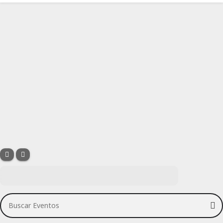
Buscar Eventos