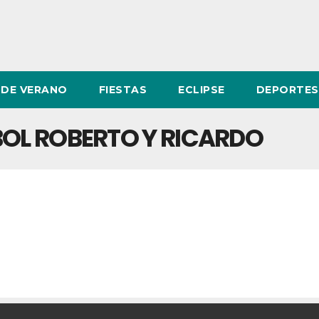
DE VERANO
FIESTAS
ECLIPSE
DEPORTES
BOL ROBERTO Y RICARDO
US DE FÚTBOL ROBERTO Y RICARDO