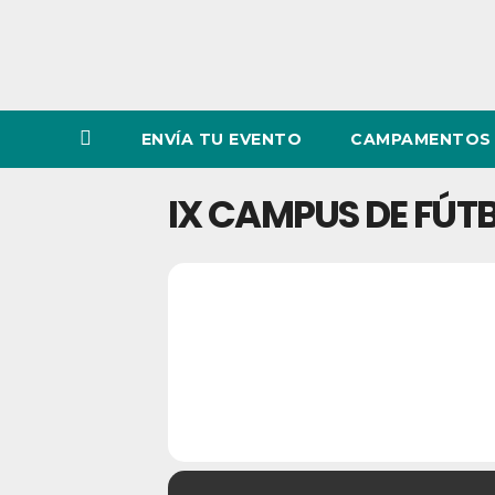
ENVÍA TU EVENTO
CAMPAMENTOS 
IX CAMPUS DE FÚT
28
IX CAMP
09
JUL
JUN