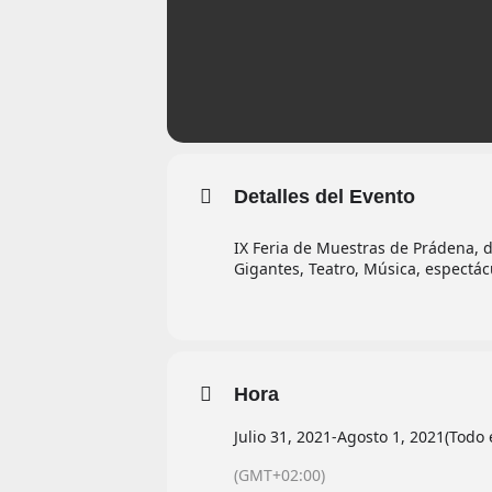
Detalles del Evento
IX Feria de Muestras de Prádena, de
Gigantes, Teatro, Música, espectác
Hora
Julio 31, 2021
-
Agosto 1, 2021
(Todo 
(GMT+02:00)