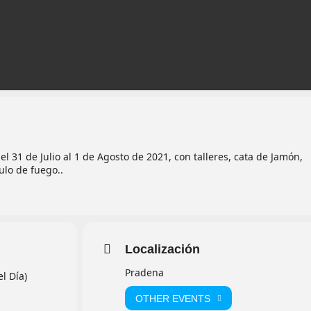
l 31 de Julio al 1 de Agosto de 2021, con talleres, cata de Jamón,
ulo de fuego..
Localización
Pradena
el Día)
OTHER EVENTS