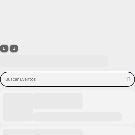
Buscar Eventos