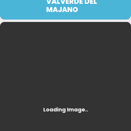
VALVERDE DEL
MAJANO