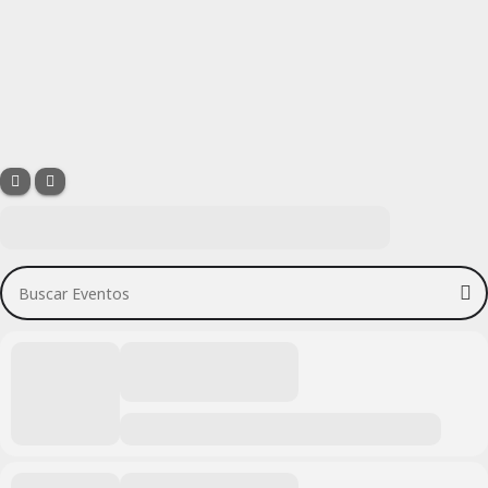
Buscar Eventos