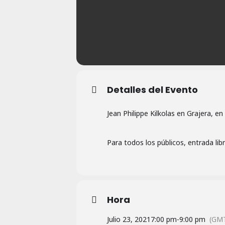
Detalles del Evento
Jean Philippe Kilkolas en Grajera, en
Para todos los públicos, entrada libr
Hora
Julio 23, 2021
7:00 pm
-
9:00 pm
(GMT