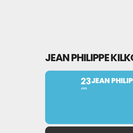
JEAN PHILIPPE KIL
23
JEAN PHILI
JUL