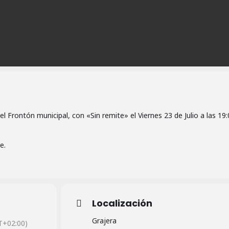
 el Frontón municipal, con «Sin remite» el Viernes 23 de Julio a las 19:
e.
Localización
Grajera
+02:00)