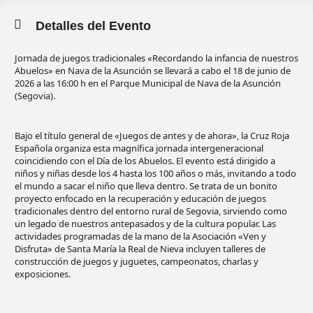
Detalles del Evento
Jornada de juegos tradicionales «Recordando la infancia de nuestros
Abuelos» en Nava de la Asunción se llevará a cabo el 18 de junio de
2026 a las 16:00 h en el Parque Municipal de Nava de la Asunción
(Segovia).
Bajo el título general de «Juegos de antes y de ahora», la Cruz Roja
Española organiza esta magnífica jornada intergeneracional
coincidiendo con el Día de los Abuelos. El evento está dirigido a
niños y niñas desde los 4 hasta los 100 años o más, invitando a todo
el mundo a sacar el niño que lleva dentro. Se trata de un bonito
proyecto enfocado en la recuperación y educación de juegos
tradicionales dentro del entorno rural de Segovia, sirviendo como
un legado de nuestros antepasados y de la cultura popular. Las
actividades programadas de la mano de la Asociación «Ven y
Disfruta» de Santa María la Real de Nieva incluyen talleres de
construcción de juegos y juguetes, campeonatos, charlas y
exposiciones.