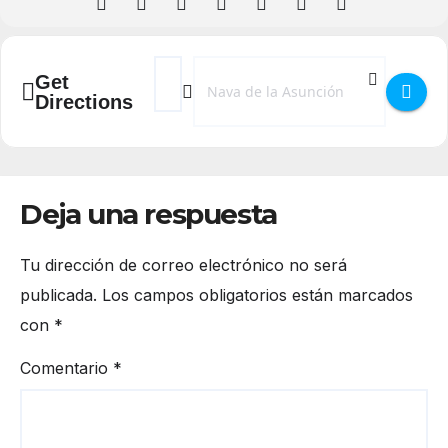
Address - Jornada de juegos tradicionales 
Destination Address - Jornada de jueg
Get
Directions
Deja una respuesta
Tu dirección de correo electrónico no será
publicada.
Los campos obligatorios están marcados
con
*
Comentario
*