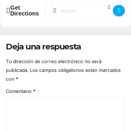
Address - Jóvenes Intérpretes - Música de 
Destination Address - Jóvenes Intérpr
Get
Directions
Deja una respuesta
Tu dirección de correo electrónico no será
publicada.
Los campos obligatorios están marcados
con
*
Comentario
*