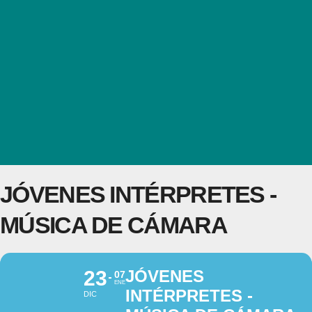
JÓVENES INTÉRPRETES -
MÚSICA DE CÁMARA
23
JÓVENES
07
ENE
INTÉRPRETES -
DIC