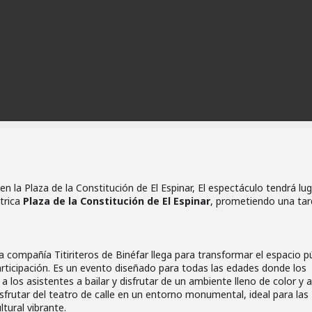
 en la Plaza de la Constitución de El Espinar, El espectáculo tendrá lug
trica
Plaza de la Constitución de El Espinar
, prometiendo una ta
sa compañía Titiriteros de Binéfar llega para transformar el espacio p
participación. Es un evento diseñado para todas las edades donde los
 los asistentes a bailar y disfrutar de un ambiente lleno de color y al
sfrutar del teatro de calle en un entorno monumental, ideal para las
tural vibrante.