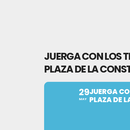
JUERGA CON LOS TI
PLAZA DE LA CONST
29
JUERGA CON
PLAZA DE L
MAY