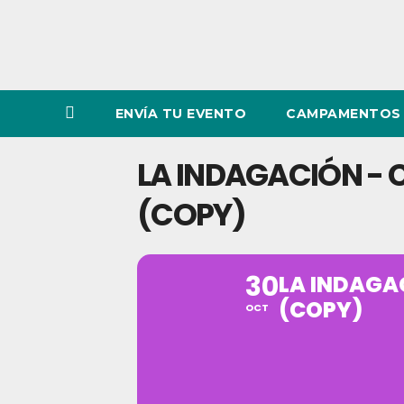
ENVÍA TU EVENTO
CAMPAMENTOS 
LA INDAGACIÓN - 
(COPY)
30
LA INDAGA
(COPY)
OCT