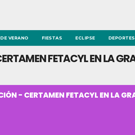
DE VERANO
FIESTAS
ECLIPSE
DEPORTES
CERTAMEN FETACYL EN LA GR
CIÓN - CERTAMEN FETACYL EN LA GR