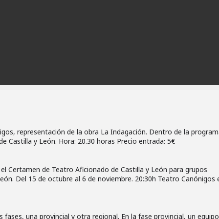
igos, representación de la obra La Indagación. Dentro de la progra
e Castilla y León. Hora: 20.30 horas Precio entrada: 5€
, el Certamen de Teatro Aficionado de Castilla y León para grupos
 León. Del 15 de octubre al 6 de noviembre. 20:30h Teatro Canónigos 
ses, una provincial y otra regional. En la fase provincial, un equipo