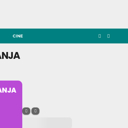
CINE
ANJA
ANJA