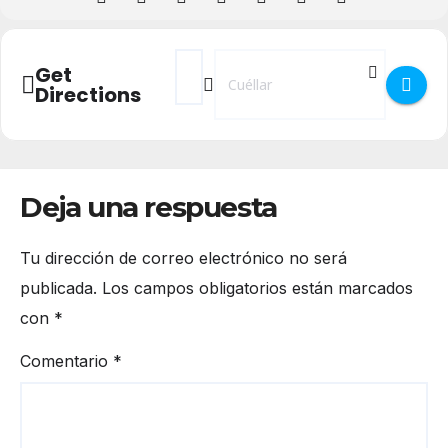
Address - La Loka Historia de Frankenstein
Destination Address - La Loka Histor
Get
Directions
Deja una respuesta
Tu dirección de correo electrónico no será
publicada.
Los campos obligatorios están marcados
con
*
Comentario
*