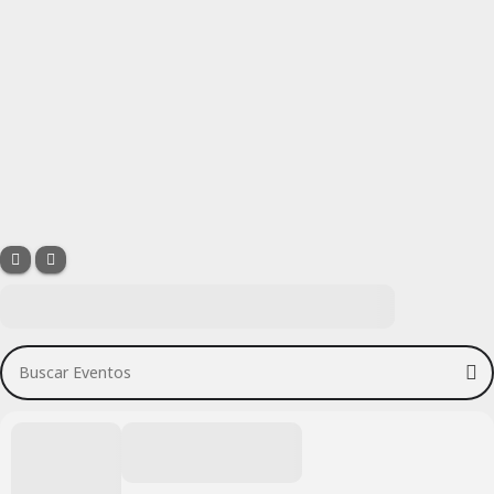
Buscar Eventos