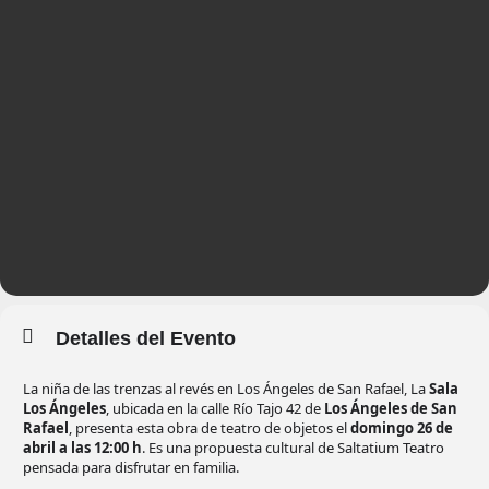
Detalles del Evento
La niña de las trenzas al revés en Los Ángeles de San Rafael, La
Sala
Los Ángeles
, ubicada en la calle Río Tajo 42 de
Los Ángeles de San
Rafael
, presenta esta obra de teatro de objetos el
domingo 26 de
abril a las 12:00 h
. Es una propuesta cultural de Saltatium Teatro
pensada para disfrutar en familia.