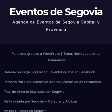
Eventos de Segovia
Agenda de Eventos de Segovia Capital y
Provincia
Funciona gracias a WordPress
|
Tema: Newspaperex de
Themeansar
Home
Aviso Legal
Blog
Envía tu evento
Eventos en Facebook
Personalizar Cookies
Política de Cookies
Política de Privacidad
Tour de Antonio Machado por Segovia
Visita guiada por Segovia + Catedral y Alcázar
Visitas Guiadas en Segovia