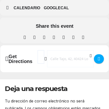
CALENDARIO
GOOGLECAL
Share this event
Address - La niña de las trenzas al revés en
Destination Address - La niña de las t
Get
Directions
Deja una respuesta
Tu dirección de correo electrónico no será
publicada.
Los campos obligatorios están marcados