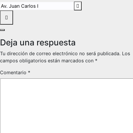
Destination Address - La vida en la cárcel de Segovia []
Deja una respuesta
Tu dirección de correo electrónico no será publicada.
Los
campos obligatorios están marcados con
*
Comentario
*