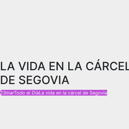
LA VIDA EN LA CÁRCE
DE SEGOVIA
23
mar
Todo el Día
La vida en la cárcel de Segovia