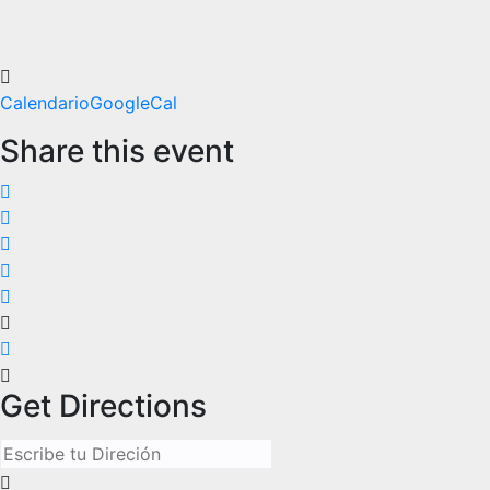
Calendario
GoogleCal
Share this event
Get Directions
Address - La vida en la cárcel de Segovia []