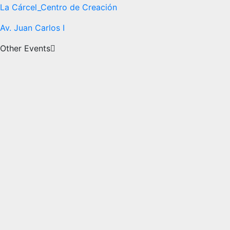
La Cárcel_Centro de Creación
Av. Juan Carlos I
Other Events
La
Cárcel_Centro
de
Creación