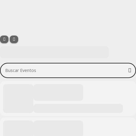
Buscar Eventos