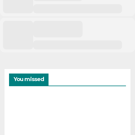
You missed
CAMPAMENTOS
VERANO
Cam