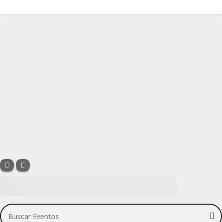
Buscar Eventos