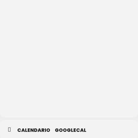
Teatro
Juan
Bravo
CALENDARIO
GOOGLECAL