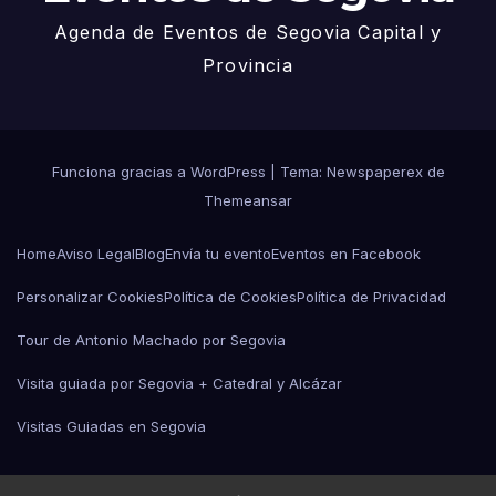
Agenda de Eventos de Segovia Capital y
Provincia
Funciona gracias a WordPress
|
Tema: Newspaperex de
Themeansar
Home
Aviso Legal
Blog
Envía tu evento
Eventos en Facebook
Personalizar Cookies
Política de Cookies
Política de Privacidad
Tour de Antonio Machado por Segovia
Visita guiada por Segovia + Catedral y Alcázar
Visitas Guiadas en Segovia