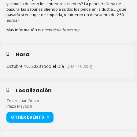
y como lo dejaron los anteriores clientes? La papelera llena de
basura, las sábanas oliendo a sudor, los pelos en la ducha… ¿qué
pasaría si en lugar de limpiarla, te hicieran un descuento de 2,50
euros?
Mas información en:
teatrojuanbravo.org
Hora
Octubre 16, 2023
Todo el Día
(GMT+02:00)
Localización
Teatro Juan Bravo
Plaza Mayor, 9
OTHER EVENTS