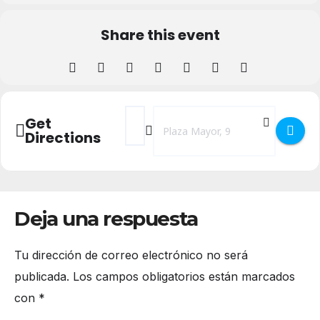
Share this event
Address - 'Las que limpian' en Teatro Juan
Destination Address - 'Las que limpi
Get
Directions
Deja una respuesta
Tu dirección de correo electrónico no será
publicada.
Los campos obligatorios están marcados
con
*