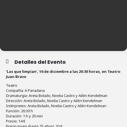
Detalles del Evento
‘Las que limpian’, 16 de diciembre a las 20:30 horas, en Teatro
Juan Bravo
Teatro
Compañía: A Panadaria
Dramaturgia: Areta Bolado, Noelia Castro y Ailén Kendelman
Dirección: Areta Bolado, Noelia Castro y Ailén Kendelman
Intérpretes: Areta Bolado, Noelia Castro y Ailén Kendelman
Función: 20:30 h
Duración: 1 h y 20 min
Precio: 14 €
Precio Joven (hasta 25 años): 10 €