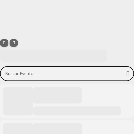
Buscar Eventos