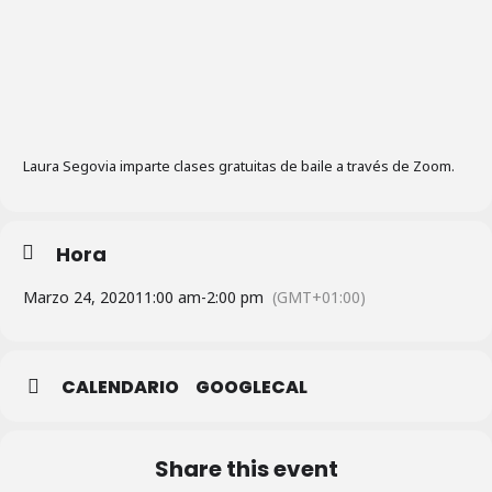
Laura Segovia imparte clases gratuitas de baile a través de Zoom.
Hora
Marzo 24, 2020
11:00 am
-
2:00 pm
(GMT+01:00)
CALENDARIO
GOOGLECAL
Share this event