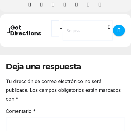
Address - Lectura de "El Río" de Ana Marí
Destination Address - Lectura de "E
Get
Directions
Deja una respuesta
Tu dirección de correo electrónico no será
publicada.
Los campos obligatorios están marcados
con
*
Comentario
*