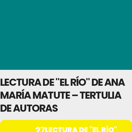
LECTURA DE "EL RÍO" DE ANA
MARÍA MATUTE – TERTULIA
DE AUTORAS
27
LECTURA DE "EL RÍO"