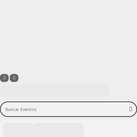
Buscar Eventos