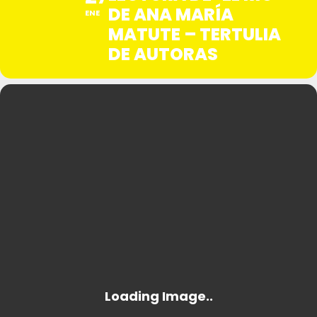
DE ANA MARÍA
ENE
MATUTE – TERTULIA
DE AUTORAS