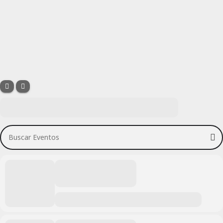
Buscar Eventos