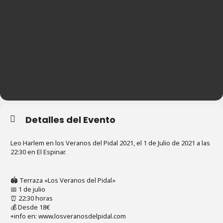
Detalles del Evento
Leo Harlem en los Veranos del Pidal 2021, el 1 de Julio de 2021 a las
22:30 en El Espinar.
🏟 Terraza «Los Veranos del Pidal»
📅 1 de julio
⏰ 22:30 horas
💰 Desde 18€
+info en: www.losveranosdelpidal.com