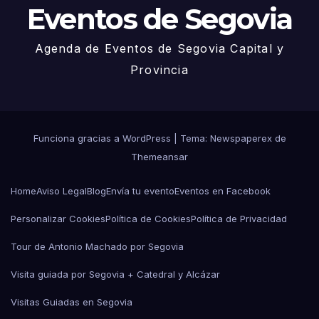
Eventos de Segovia
Agenda de Eventos de Segovia Capital y
Provincia
Funciona gracias a WordPress
|
Tema: Newspaperex de
Themeansar
Home
Aviso Legal
Blog
Envía tu evento
Eventos en Facebook
Personalizar Cookies
Política de Cookies
Política de Privacidad
Tour de Antonio Machado por Segovia
Visita guiada por Segovia + Catedral y Alcázar
Visitas Guiadas en Segovia