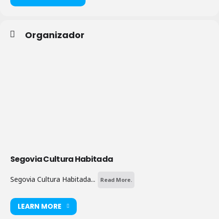
Organizador
Segovia Cultura Habitada
Segovia Cultura Habitada...
Read More.
LEARN MORE