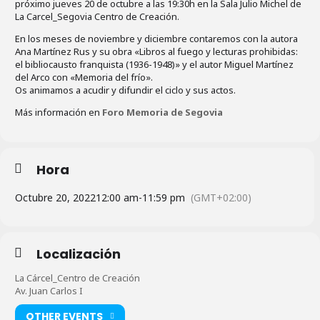
próximo jueves 20 de octubre a las 19:30h en la Sala Julio Michel de
La Carcel_Segovia Centro de Creación.
En los meses de noviembre y diciembre contaremos con la autora
Ana Martínez Rus y su obra «Libros al fuego y lecturas prohibidas:
el bibliocausto franquista (1936-1948)» y el autor Miguel Martínez
del Arco con «Memoria del frío».
Os animamos a acudir y difundir el ciclo y sus actos.
Más información en
Foro Memoria de Segovia
Hora
Octubre 20, 2022
12:00 am
-
11:59 pm
(GMT+02:00)
Localización
La Cárcel_Centro de Creación
Av. Juan Carlos I
OTHER EVENTS