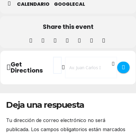
CALENDARIO
GOOGLECAL
Share this event
Address - Libros para la memoria 2022 []
Destination Address - Libros para l
Get
Directions
Deja una respuesta
Tu dirección de correo electrónico no será
publicada.
Los campos obligatorios están marcados